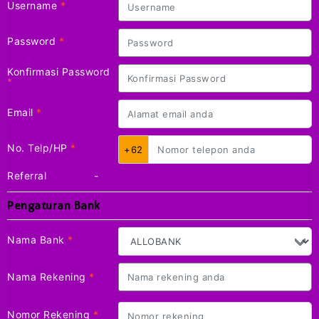
Username
*
Password
*
Konfirmasi Password
*
Email
*
No. Telp/HP
*
+62
Referral
-
Pengaturan Bank
Nama Bank
*
Nama Rekening
*
Nomor Rekening
*