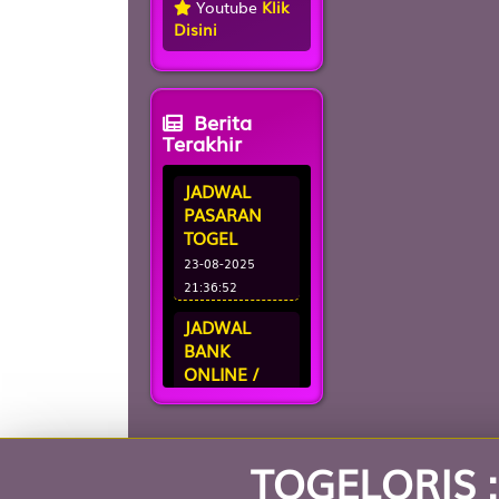
Destarata
Youtube
Klik
Disini
15
Pendeta W
Manggis -
Berita
Terakhir
16
Orang Bon
Anggur - B
JADWAL
PASARAN
TOGEL
17
Penolong -
23-08-2025
21:36:52
18
Putri Raja
JADWAL
Engsel - D
BANK
ONLINE /
OFFLINE
19
Kekasih - 
23-08-2025
Bemo - N
21:36:45
TOGELQRIS : 
DISKON &
20
Pahlawan -