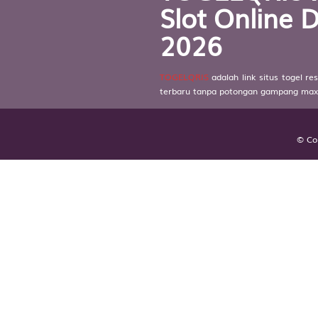
HADIAH
Slot Online D
Sabuk - W
TOGEL
2026
23-08-2025
21
Jejaka Tua
21:36:37
Lesmana 
TOGELQRIS
adalah link situs togel re
terbaru tanpa potongan gampang max
22
Janda Muda
Grendel -
© Co
23
Berandal - 
Citraksa
24
Pengembar
- Tas - Ra
25
Nenek Moy
Sikat - T