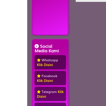
KENTUCKY EVE
7833
9
Istri Sejati
MAGNUM4D
Mobil - Se
4005
INDIANA MID
10
Peti Mati 
6927
Arjuna da
NORTHCAROEVE
0435
Social
11
Raja - Nag
Media Kami
Samiaji
Whatsapp
Klik Disini
12
Wanita Can
Bubuk - O
Facebook
Klik Disini
13
Ahli Nujum
Abiyasa
Telegram
Klik
Disini
14
Orang Buta