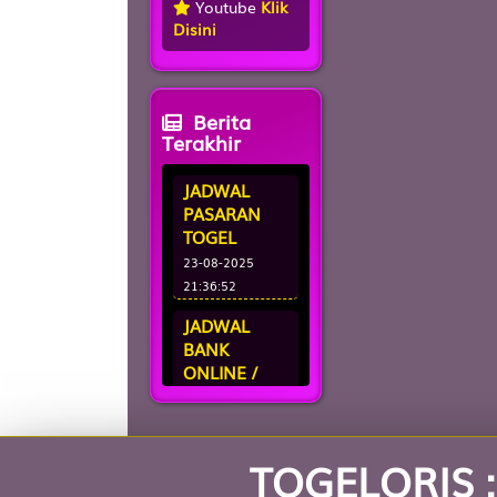
Youtube
Klik
Disini
Berita
Terakhir
JADWAL
PASARAN
TOGEL
23-08-2025
21:36:52
JADWAL
BANK
ONLINE /
OFFLINE
23-08-2025
21:36:45
TOGELQRIS : 
DISKON &