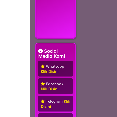
KENTUCKY MID
5989
TEXAS DAY
1427
FLORIDA MID
2994
ILLINOIS MID
3759
Social
Media Kami
Whatsapp
Klik Disini
Facebook
Klik Disini
Telegram
Klik
Disini