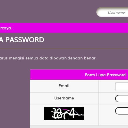
kt****se
Telah Berhasil Melakukan Withdraw
Rp 6.971.000,00
A
PASSWORD
arus mengisi semua data dibawah dengan benar.
Form Lupa Password
Email
Username