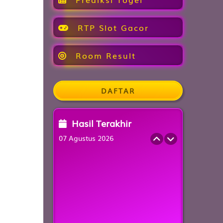
RTP Slot Gacor
Room Result
DAFTAR
Hasil Terakhir
07 Agustus 2026
KENTUCKY MID
5
9
8
9
TEXAS DAY
1
4
2
7
FLORIDA MID
2
9
9
4
ILLINOIS MID
3
7
5
9